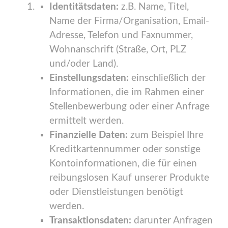
Identitätsdaten:
z.B. Name, Titel,
Name der Firma/Organisation, Email-
Adresse, Telefon und Faxnummer,
Wohnanschrift (Straße, Ort, PLZ
und/oder Land).
Einstellungsdaten:
einschließlich der
Informationen, die im Rahmen einer
Stellenbewerbung oder einer Anfrage
ermittelt werden.
Finanzielle Daten:
zum Beispiel Ihre
Kreditkartennummer oder sonstige
Kontoinformationen, die für einen
reibungslosen Kauf unserer Produkte
oder Dienstleistungen benötigt
werden.
Transaktionsdaten:
darunter Anfragen