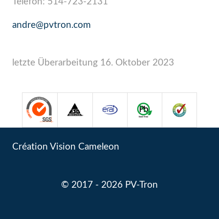
Telefon: 514-723-2131
andre@pvtron.com
letzte Überarbeitung 16. Oktober 2023
Création
Vision Cameleon
© 2017 - 2026 PV-Tron